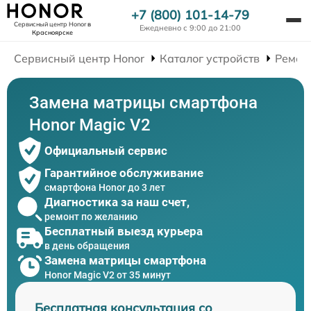
+7 (800) 101-14-79
Сервисный центр Honor
в
Ежедневно с 9:00 до 21:00
Красноярске
Сервисный центр Honor
Каталог устройств
Ремон
Замена матрицы смартфона
Honor Magic V2
Официальный сервис
Гарантийное обслуживание
смартфона Honor до 3 лет
Диагностика за наш счет,
ремонт по желанию
Бесплатный выезд курьера
в день обращения
Замена матрицы смартфона
Honor Magic V2 от 35 минут
Бесплатная консультация со