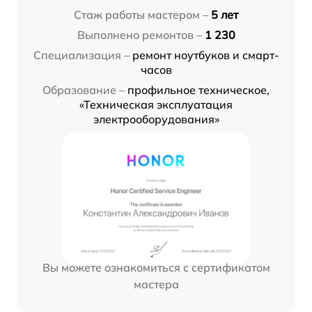
Стаж работы мастером –
5 лет
Выполнено ремонтов –
1 230
Специализация –
ремонт ноутбуков и смарт-
часов
Образование –
профильное техническое,
«Техническая эксплуатация
электрооборудования»
Вы можете ознакомиться с сертификатом
мастера