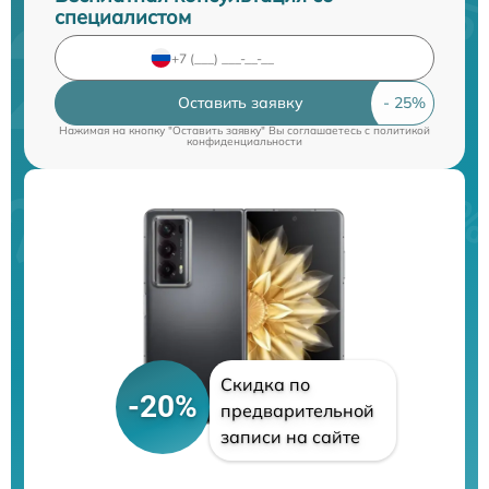
специалистом
Оставить заявку
Нажимая на кнопку "Оставить заявку" Вы соглашаетесь c
политикой
конфиденциальности
Скидка по
-20%
предварительной
записи на сайте