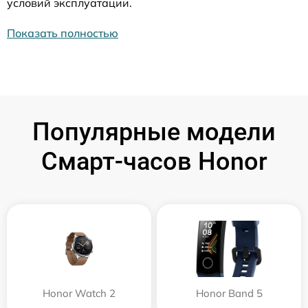
условий эксплуатации.
Показать полностью
Популярные модели
Смарт-часов Honor
Honor Watch 2
Honor Band 5