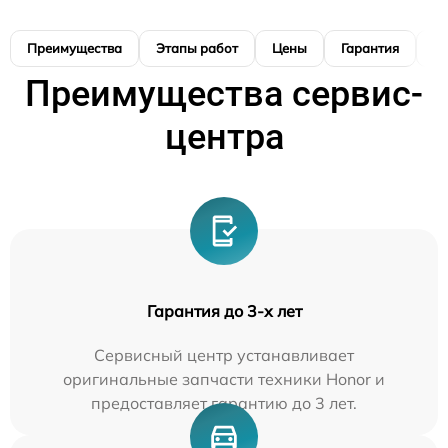
Преимущества
Этапы работ
Цены
Гарантия
М
Преимущества сервис-
центра
Гарантия до 3-х лет
Сервисный центр устанавливает
оригинальные запчасти техники Honor и
предоставляет гарантию до 3 лет.