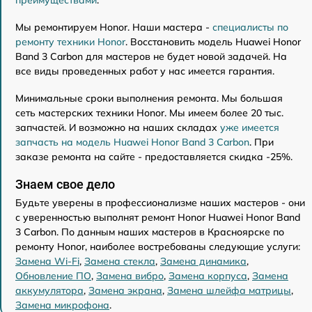
Мы ремонтируем Honor. Наши мастера -
специалисты по
ремонту техники Honor
. Восстановить модель Huawei Honor
Band 3 Carbon для мастеров не будет новой задачей. На
все виды проведенных работ у нас имеется гарантия.
Минимальные сроки выполнения ремонта. Мы большая
сеть мастерских техники Honor. Мы имеем более 20 тыс.
запчастей. И возможно на наших складах
уже имеется
запчасть на модель Huawei Honor Band 3 Carbon
. При
заказе ремонта на сайте - предоставляется скидка -25%.
Знаем свое дело
Будьте уверены в профессионализме наших мастеров - они
с уверенностью выполнят ремонт Honor Huawei Honor Band
3 Carbon. По данным наших мастеров в Красноярске по
ремонту Honor, наиболее востребованы следующие услуги:
Замена Wi-Fi
,
Замена стекла
,
Замена динамика
,
Обновление ПО
,
Замена вибро
,
Замена корпуса
,
Замена
аккумулятора
,
Замена экрана
,
Замена шлейфа матрицы
,
Замена микрофона
.