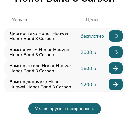
Услуга
Цена
Диагностика Honor Huawei
бесплатно
Honor Band 3 Carbon
Замена Wi-Fi Honor Huawei
2000 р
Honor Band 3 Carbon
Замена стекла Honor Huawei
1600 р
Honor Band 3 Carbon
Замена динамика Honor
1200 р
Huawei Honor Band 3 Carbon
У меня другая неисправность