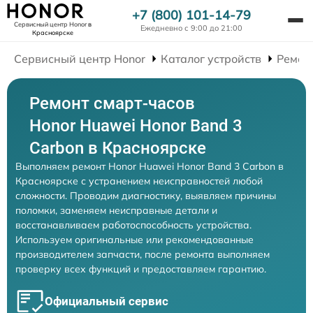
+7 (800) 101-14-79
Сервисный центр Honor
в
Ежедневно с 9:00 до 21:00
Красноярске
Сервисный центр Honor
Каталог устройств
Ремон
Ремонт смарт-часов
Honor Huawei Honor Band 3
Carbon в Красноярске
Выполняем ремонт Honor Huawei Honor Band 3 Carbon в
Красноярске с устранением неисправностей любой
сложности. Проводим диагностику, выявляем причины
поломки, заменяем неисправные детали и
восстанавливаем работоспособность устройства.
Используем оригинальные или рекомендованные
производителем запчасти, после ремонта выполняем
проверку всех функций и предоставляем гарантию.
Официальный сервис