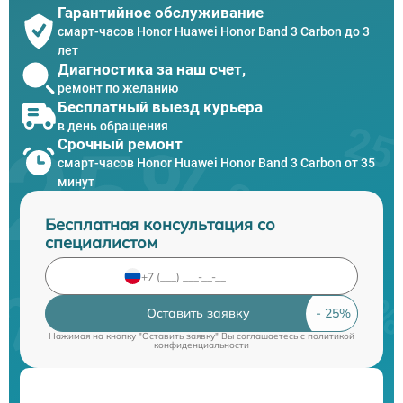
Гарантийное обслуживание
смарт-часов Honor Huawei Honor Band 3 Carbon до 3
лет
Диагностика за наш счет,
ремонт по желанию
Бесплатный выезд курьера
в день обращения
Срочный ремонт
смарт-часов Honor Huawei Honor Band 3 Carbon от 35
минут
Бесплатная консультация со
специалистом
Оставить заявку
Нажимая на кнопку "Оставить заявку" Вы соглашаетесь c
политикой
конфиденциальности