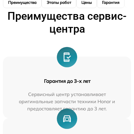
Преимущества
Этапы работ
Цены
Гарантия
М
Преимущества сервис-
центра
Гарантия до 3-х лет
Сервисный центр устанавливает
оригинальные запчасти техники Honor и
предоставляет гарантию до 3 лет.