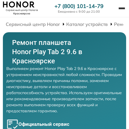
+7 (800) 101-14-79
Сервисный центр Honor
в
Ежедневно с 9:00 до 21:00
Красноярске
Сервисный центр Honor
Каталог устройств
Ремон
Ремонт планшета
Honor Play Tab 2 9.6 в
Красноярске
Выполняем ремонт Honor Play Tab 2 9.6 в Красноярске с
устранением неисправностей любой сложности. Проводим
диагностику, выявляем причины поломки, заменяем
неисправные детали и восстанавливаем
работоспособность устройства. Используем оригинальные
или рекомендованные производителем запчасти, после
ремонта выполняем проверку всех функций и
предоставляем гарантию.
Официальный сервис